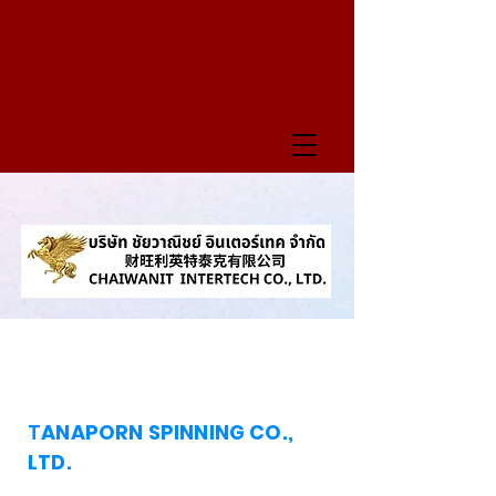
T
ANAPORN SPINNING CO.,
LTD.